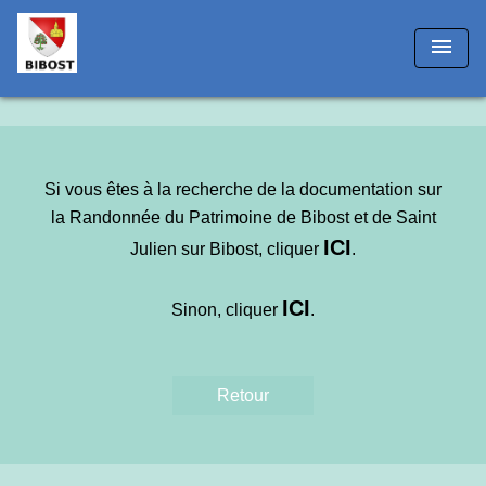
!-- Matomo -->
menu
Si vous êtes à la recherche de la documentation sur
la Randonnée du Patrimoine de Bibost et de Saint
IC
I
Julien sur Bibost, cliquer
.
ICI
Sinon, cliquer
.
Retour