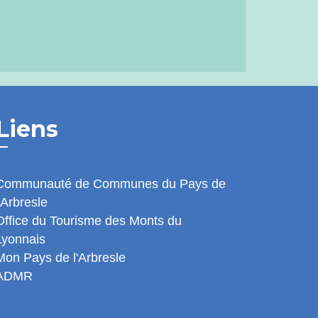
Liens
Communauté de Communes du Pays de
l'Arbresle
Office du Tourisme des Monts du
Lyonnais
Mon Pays de l'Arbresle
ADMR