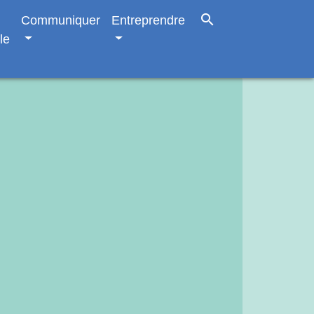
search
Communiquer
Entreprendre
le