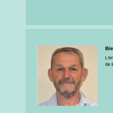
Bie
L'e
de B