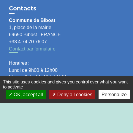
Contacts
Commune de Bibost
1, place de la mairie
69690 Bibost - FRANCE
+33 4 74 70 76 07
Contact par formulaire
Horaires :
Lundi de 9h00 à 12h00
Mercredi de 14h00 à 18h00
This site uses cookies and gives you control over what you want
Vendredi de 14h00 à 17h30
to activate
OK, accept all
Deny all cookies
Personalize
Liens