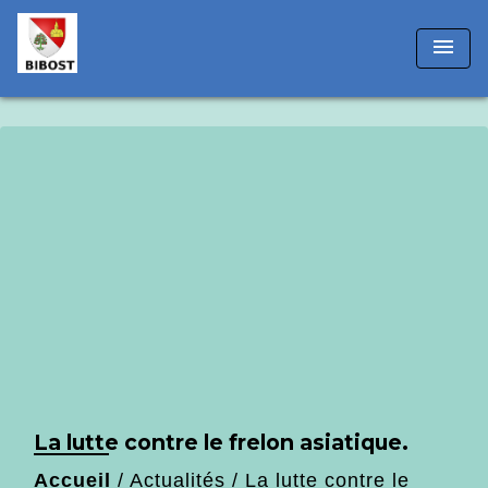
!-- Matomo -->
menu
La lutte contre le frelon asiatique.
Accueil
/
Actualités
/
La lutte contre le