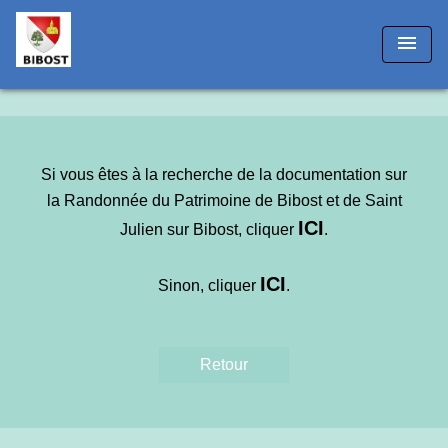
!-- Matomo -->
menu
Si vous êtes à la recherche de la documentation sur
la Randonnée du Patrimoine de Bibost et de Saint
IC
I
Julien sur Bibost, cliquer
.
ICI
Sinon, cliquer
.
Retour