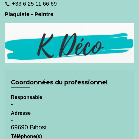
+33 6 25 11 66 69
phone
Plaquiste - Peintre
Coordonnées du professionnel
Responsable
-
Adresse
-
69690 Bibost
Téléphone(s)