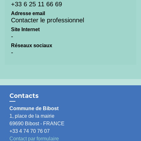
+33 6 25 11 66 69
Adresse email
Contacter le professionnel
Site Internet
-
Réseaux sociaux
-
Contacts
Commune de Bibost
1, place de la mairie
69690 Bibost - FRANCE
+33 4 74 70 76 07
Contact par formulaire